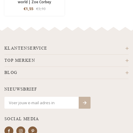
world | Zoe Corbey
€1,55
€3,10
KLANTENSERVICE
TOP MERKEN
BLOG
NIEUWSBRIEF
SOCIAL MEDIA