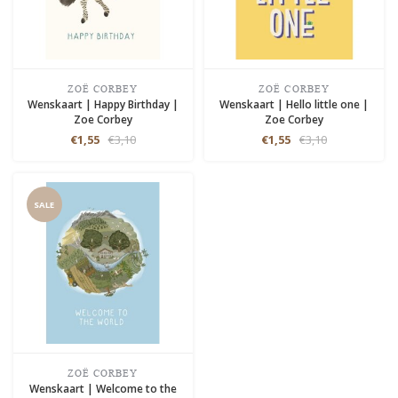
ZOË CORBEY
ZOË CORBEY
Wenskaart | Happy Birthday |
Wenskaart | Hello little one |
Zoe Corbey
Zoe Corbey
€1,55
€3,10
€1,55
€3,10
SALE
ZOË CORBEY
Wenskaart | Welcome to the