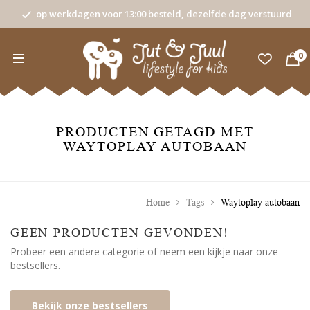
op werkdagen voor 13:00 besteld, dezelfde dag verstuurd
0
PRODUCTEN GETAGD MET
WAYTOPLAY AUTOBAAN
Home
Tags
Waytoplay autobaan
GEEN PRODUCTEN GEVONDEN!
Probeer een andere categorie of neem een kijkje naar onze
bestsellers.
Bekijk onze bestsellers