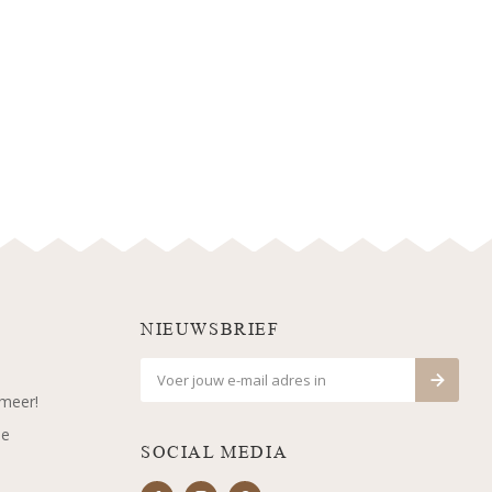
NIEUWSBRIEF
 meer!
je
SOCIAL MEDIA