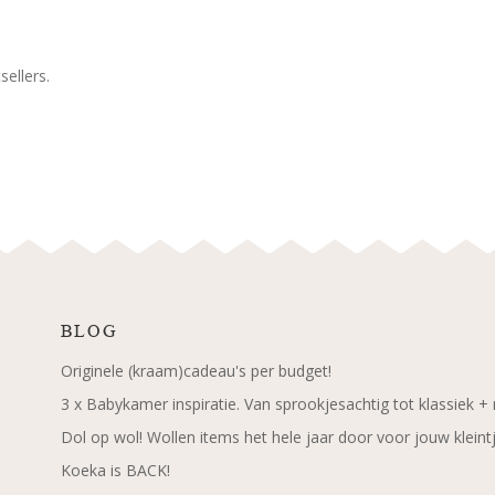
ellers.
BLOG
Originele (kraam)cadeau's per budget!
3 x Babykamer inspiratie. Van sprookjesachtig tot klassiek +
Dol op wol! Wollen items het hele jaar door voor jouw kleint
Koeka is BACK!