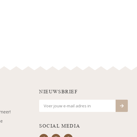
NIEUWSBRIEF
 meer!
je
SOCIAL MEDIA