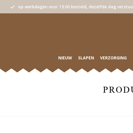
op werkdagen voor 13:00 besteld, dezelfde dag verstu
NIEUW
SLAPEN
VERZORGING
PROD