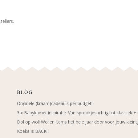
ellers.
BLOG
Originele (kraam)cadeau's per budget!
3 x Babykamer inspiratie. Van sprookjesachtig tot klassiek +
Dol op wol! Wollen items het hele jaar door voor jouw kleint
Koeka is BACK!