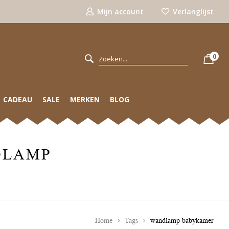
Mijn account
Verlanglijst
0
CADEAU
SALE
MERKEN
BLOG
DLAMP
Home
Tags
wandlamp babykamer