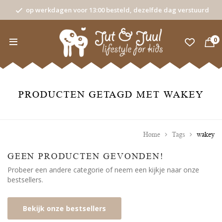
op werkdagen voor 13:00 besteld, dezelfde dag verstuurd
0
PRODUCTEN GETAGD MET WAKEY
Home
Tags
wakey
GEEN PRODUCTEN GEVONDEN!
Probeer een andere categorie of neem een kijkje naar onze
bestsellers.
Bekijk onze bestsellers