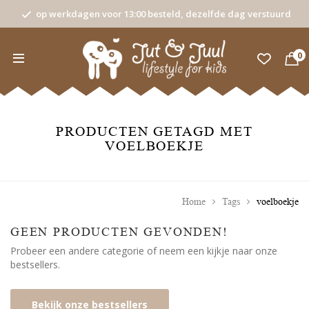
op werkdagen voor 13:00 besteld, dezelfde dag verstuurd
0
PRODUCTEN GETAGD MET
VOELBOEKJE
Home
Tags
voelboekje
GEEN PRODUCTEN GEVONDEN!
Probeer een andere categorie of neem een kijkje naar onze
bestsellers.
Bekijk onze bestsellers