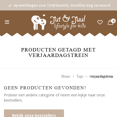
op werkdagen voor 13:00 besteld, dezelfde dag verstuurd
0
PRODUCTEN GETAGD MET
VERJAARDAGSTREIN
Home
Tags
verjaardagstrein
GEEN PRODUCTEN GEVONDEN!
Probeer een andere categorie of neem een kijkje naar onze
bestsellers.
Bekijk onze bestsellers