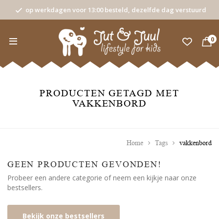
op werkdagen voor 13:00 besteld, dezelfde dag verstuurd
0
PRODUCTEN GETAGD MET
VAKKENBORD
Home
Tags
vakkenbord
GEEN PRODUCTEN GEVONDEN!
Probeer een andere categorie of neem een kijkje naar onze
bestsellers.
Bekijk onze bestsellers