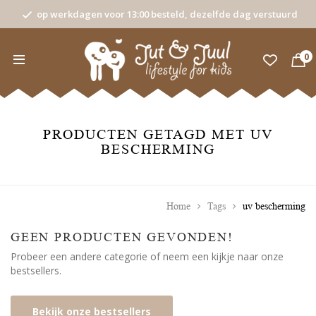
op werkdagen voor 13:00 besteld, dezelfde dag verstuurd
0
PRODUCTEN GETAGD MET UV
BESCHERMING
Home
Tags
uv bescherming
GEEN PRODUCTEN GEVONDEN!
Probeer een andere categorie of neem een kijkje naar onze
bestsellers.
Bekijk onze bestsellers