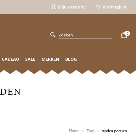
Mijn account
Verlanglijst
0
CADEAU
SALE
MERKEN
BLOG
NDEN
Home
Tags
tanden poetsen