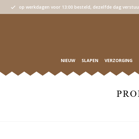
op werkdagen voor 13:00 besteld, dezelfde dag verstu
NIEUW
SLAPEN
VERZORGING
PRO