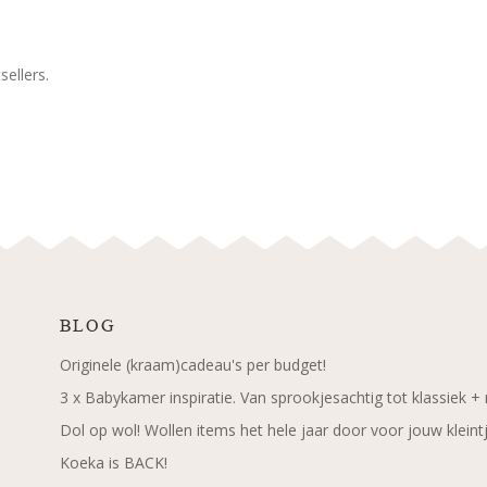
ellers.
BLOG
Originele (kraam)cadeau's per budget!
3 x Babykamer inspiratie. Van sprookjesachtig tot klassiek +
Dol op wol! Wollen items het hele jaar door voor jouw kleint
Koeka is BACK!