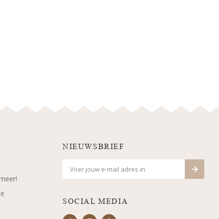
NIEUWSBRIEF
 meer!
je
SOCIAL MEDIA