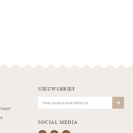
NIEUWSBRIEF
 meer!
je
SOCIAL MEDIA