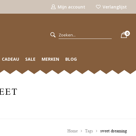
Mijn account
Verlanglijst
0
CADEAU
SALE
MERKEN
BLOG
EET
Home
Tags
sweet dreaming