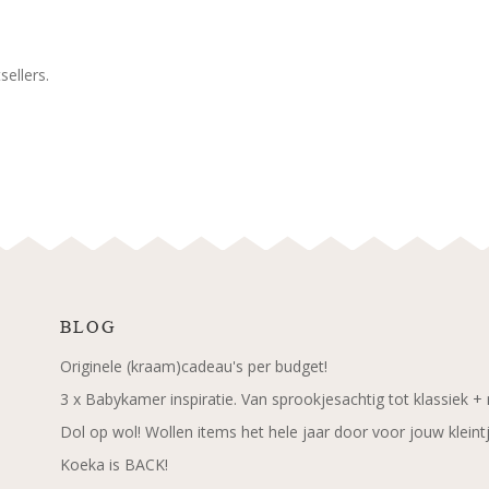
ellers.
BLOG
Originele (kraam)cadeau's per budget!
3 x Babykamer inspiratie. Van sprookjesachtig tot klassiek +
Dol op wol! Wollen items het hele jaar door voor jouw kleint
Koeka is BACK!