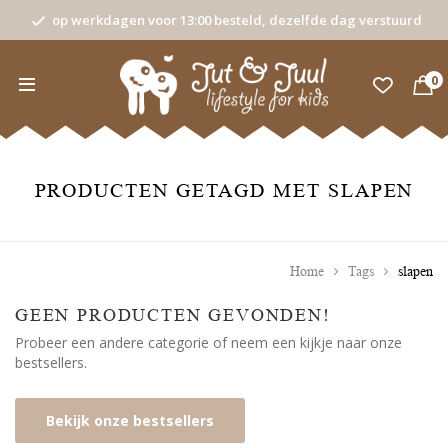
op werkdagen voor 13:00 besteld, dezelfde dag verstuurd
0
PRODUCTEN GETAGD MET SLAPEN
Home
Tags
slapen
GEEN PRODUCTEN GEVONDEN!
Probeer een andere categorie of neem een kijkje naar onze
bestsellers.
Bekijk onze bestsellers