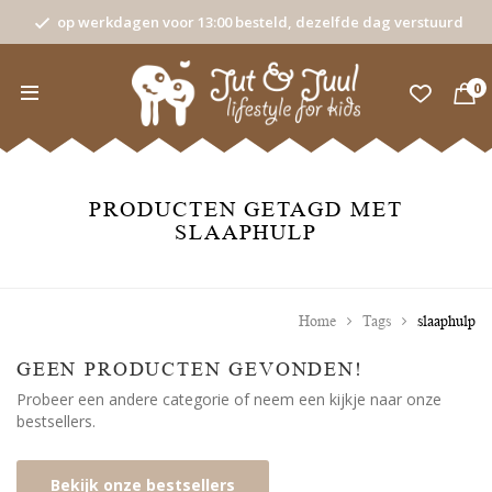
op werkdagen voor 13:00 besteld, dezelfde dag verstuurd
0
PRODUCTEN GETAGD MET
SLAAPHULP
Home
Tags
slaaphulp
GEEN PRODUCTEN GEVONDEN!
Probeer een andere categorie of neem een kijkje naar onze
bestsellers.
Bekijk onze bestsellers