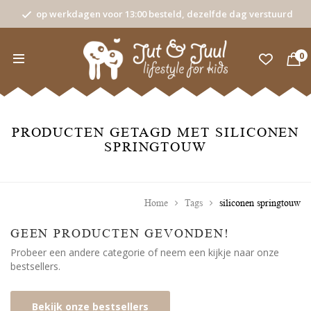
op werkdagen voor 13:00 besteld, dezelfde dag verstuurd
0
PRODUCTEN GETAGD MET SILICONEN
SPRINGTOUW
Home
Tags
siliconen springtouw
GEEN PRODUCTEN GEVONDEN!
Probeer een andere categorie of neem een kijkje naar onze
bestsellers.
Bekijk onze bestsellers