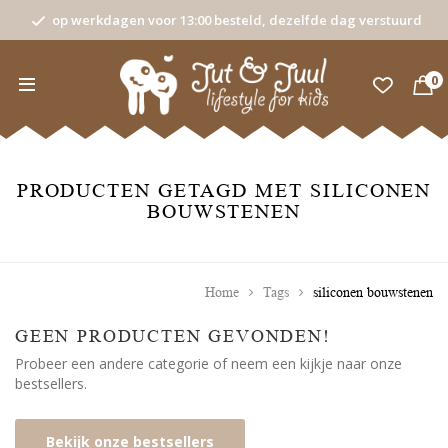
op werkdagen voor 13:00 besteld, dezelfde dag verstuurd
0
PRODUCTEN GETAGD MET SILICONEN
BOUWSTENEN
Home
Tags
siliconen bouwstenen
GEEN PRODUCTEN GEVONDEN!
Probeer een andere categorie of neem een kijkje naar onze
bestsellers.
Bekijk onze bestsellers