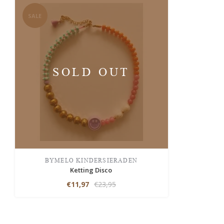
SALE
SOLD OUT
BYMELO KINDERSIERADEN
Ketting Disco
€11,97
€23,95