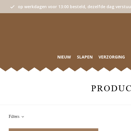
op werkdagen voor 13:00 besteld, dezelfde dag verstu
NIEUW
SLAPEN
VERZORGING
PRODUC
Filters