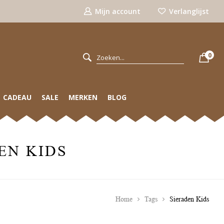
Mijn account
Verlanglijst
0
CADEAU
SALE
MERKEN
BLOG
EN KIDS
Home
Tags
Sieraden Kids