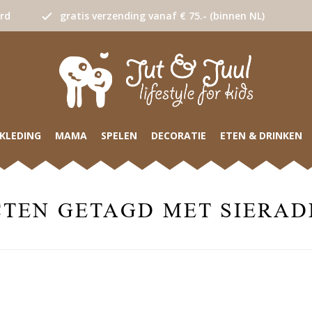
urd
gratis verzending vanaf € 75.- (binnen NL)
KLEDING
MAMA
SPELEN
DECORATIE
ETEN & DRINKEN
TEN GETAGD MET SIERAD