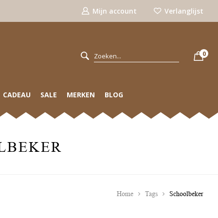
Mijn account
Verlanglijst
0
CADEAU
SALE
MERKEN
BLOG
LBEKER
Home
Tags
Schoolbeker