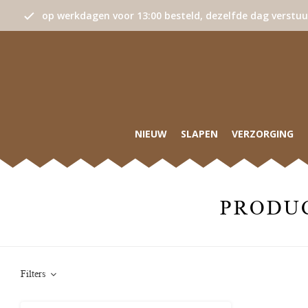
op werkdagen voor 13:00 besteld, dezelfde dag verstu
NIEUW
SLAPEN
VERZORGING
PRODU
Filters