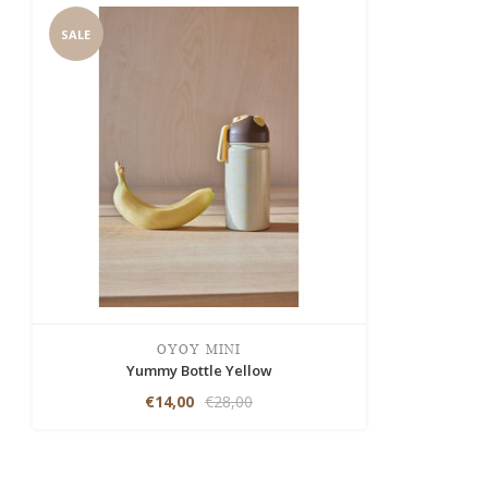
SALE
OYOY MINI
Yummy Bottle Yellow
€14,00
€28,00