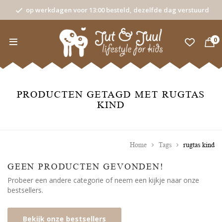
op werkdagen voor 13:00 besteld, dezelfde dag verstuurd
0
PRODUCTEN GETAGD MET RUGTAS
KIND
Home
Tags
rugtas kind
GEEN PRODUCTEN GEVONDEN!
Probeer een andere categorie of neem een kijkje naar onze
bestsellers.
Bekijk onze bestsellers