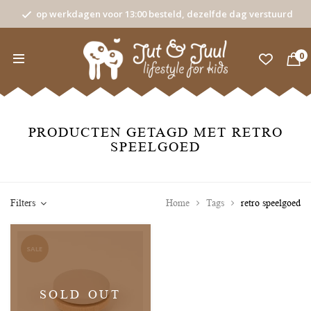
op werkdagen voor 13:00 besteld, dezelfde dag verstuurd
0
PRODUCTEN GETAGD MET RETRO
SPEELGOED
Filters
Home
Tags
retro speelgoed
SALE
SOLD OUT