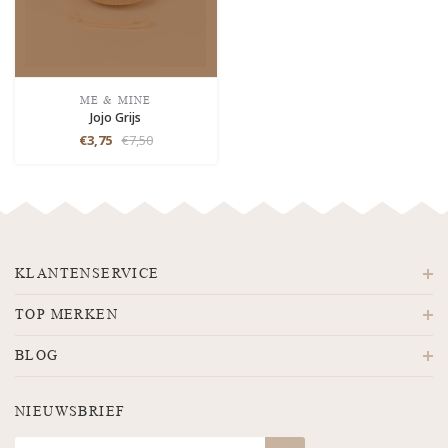
ME & MINE
Jojo Grijs
€3,75
€7,50
KLANTENSERVICE
TOP MERKEN
BLOG
NIEUWSBRIEF