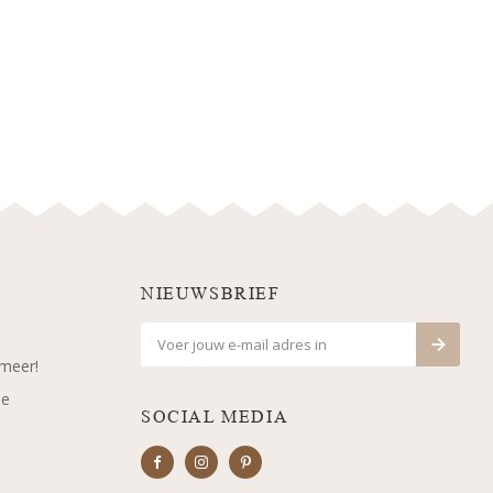
NIEUWSBRIEF
 meer!
je
SOCIAL MEDIA