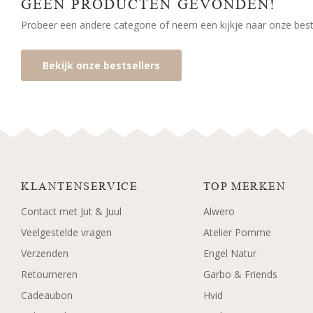
GEEN PRODUCTEN GEVONDEN!
Probeer een andere categorie of neem een kijkje naar onze bests
Bekijk onze bestsellers
KLANTENSERVICE
TOP MERKEN
Contact met Jut & Juul
Alwero
Veelgestelde vragen
Atelier Pomme
Verzenden
Engel Natur
Retourneren
Garbo & Friends
Cadeaubon
Hvid