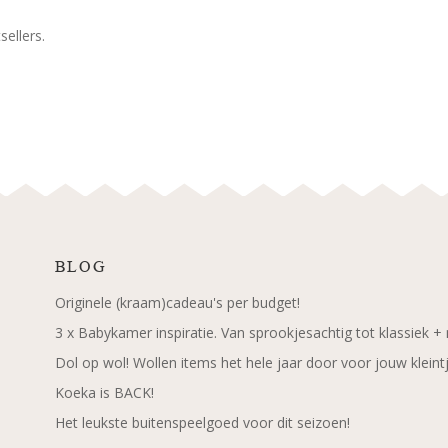
ellers.
BLOG
Originele (kraam)cadeau's per budget!
3 x Babykamer inspiratie. Van sprookjesachtig tot klassiek +
Dol op wol! Wollen items het hele jaar door voor jouw kleint
Koeka is BACK!
Het leukste buitenspeelgoed voor dit seizoen!