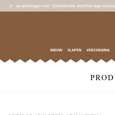
op werkdagen voor 13:00 besteld, dezelfde dag verstu
NIEUW
SLAPEN
VERZORGING
PROD