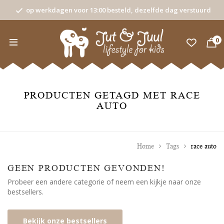
op werkdagen voor 13:00 besteld, dezelfde dag verstuurd
0
PRODUCTEN GETAGD MET RACE
AUTO
Home
Tags
race auto
GEEN PRODUCTEN GEVONDEN!
Probeer een andere categorie of neem een kijkje naar onze
bestsellers.
Bekijk onze bestsellers