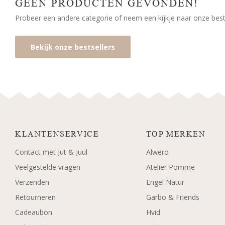
GEEN PRODUCTEN GEVONDEN!
Probeer een andere categorie of neem een kijkje naar onze bests
Bekijk onze bestsellers
KLANTENSERVICE
TOP MERKEN
Contact met Jut & Juul
Alwero
Veelgestelde vragen
Atelier Pomme
Verzenden
Engel Natur
Retourneren
Garbo & Friends
Cadeaubon
Hvid