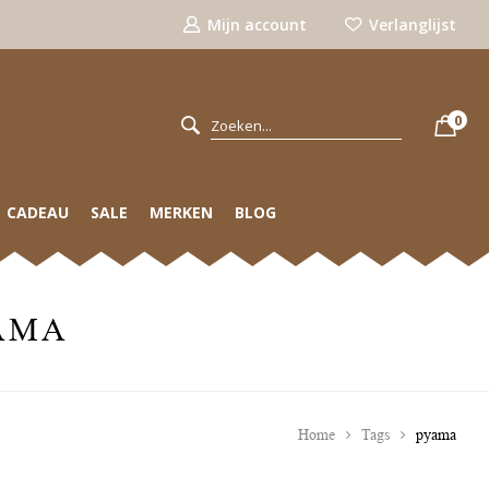
Mijn account
Verlanglijst
0
CADEAU
SALE
MERKEN
BLOG
AMA
Home
Tags
pyama