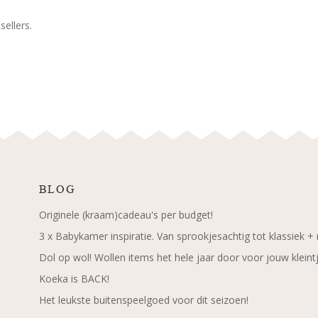
ellers.
BLOG
Originele (kraam)cadeau's per budget!
3 x Babykamer inspiratie. Van sprookjesachtig tot klassiek +
Dol op wol! Wollen items het hele jaar door voor jouw kleint
Koeka is BACK!
Het leukste buitenspeelgoed voor dit seizoen!