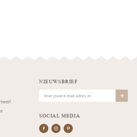
NIEUWSBRIEF
 meer!
je
SOCIAL MEDIA