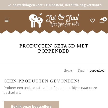
op werkdagen voor 13:00 besteld, dezelfde dag verstuurd
0
PRODUCTEN GETAGD MET
POPPENBED
Home
Tags
poppenbed
GEEN PRODUCTEN GEVONDEN!
Probeer een andere categorie of neem een kijkje naar onze
bestsellers.
Bekijk onze bestsellers