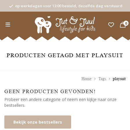
op werkdagen voor 13:00 besteld, dezelfde dag verstuurd
0
PRODUCTEN GETAGD MET PLAYSUIT
Home
Tags
playsuit
GEEN PRODUCTEN GEVONDEN!
Probeer een andere categorie of neem een kijkje naar onze
bestsellers.
Bekijk onze bestsellers