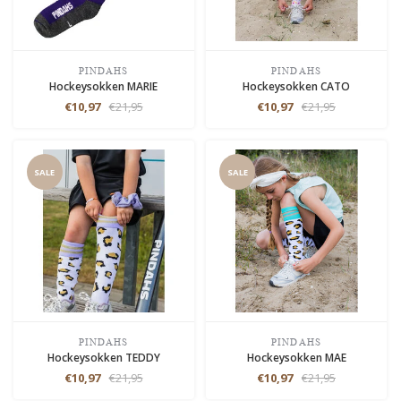
PINDAHS
PINDAHS
Hockeysokken MARIE
Hockeysokken CATO
€10,97
€21,95
€10,97
€21,95
SALE
SALE
PINDAHS
PINDAHS
Hockeysokken TEDDY
Hockeysokken MAE
€10,97
€21,95
€10,97
€21,95