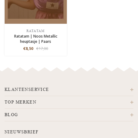
RATATAM
Ratatam | Noos Metallic
heuptasje | Paars
€8,50
€17,00
KLANTENSERVICE
TOP MERKEN
BLOG
NIEUWSBRIEF