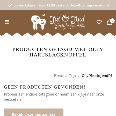
op werkdagen voor 13:00 besteld, dezelfde dag verstuurd
0
PRODUCTEN GETAGD MET OLLY
HARTSLAGKNUFFEL
Home
Tags
Olly Hartslagknuffel
GEEN PRODUCTEN GEVONDEN!
Probeer een andere categorie of neem een kijkje naar onze
bestsellers.
Bekijk onze bestsellers