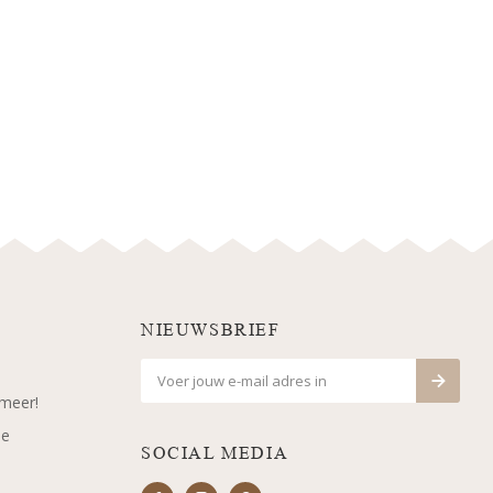
NIEUWSBRIEF
 meer!
je
SOCIAL MEDIA