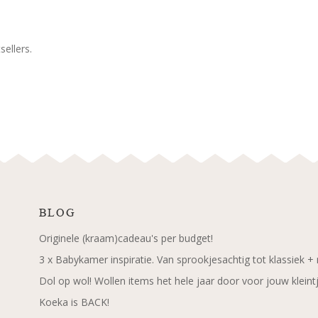
ellers.
BLOG
Originele (kraam)cadeau's per budget!
3 x Babykamer inspiratie. Van sprookjesachtig tot klassiek +
Dol op wol! Wollen items het hele jaar door voor jouw kleint
Koeka is BACK!