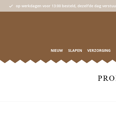
op werkdagen voor 13:00 besteld, dezelfde dag verstu
NIEUW
SLAPEN
VERZORGING
PRO