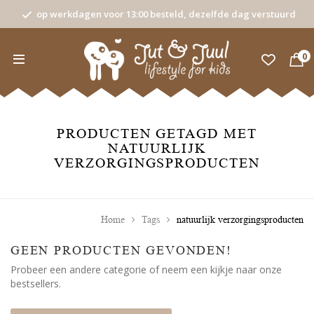
op werkdagen voor 13:00 besteld, dezelfde dag verstuurd
0
PRODUCTEN GETAGD MET
NATUURLIJK
VERZORGINGSPRODUCTEN
Home
Tags
natuurlijk verzorgingsproducten
GEEN PRODUCTEN GEVONDEN!
Probeer een andere categorie of neem een kijkje naar onze
bestsellers.