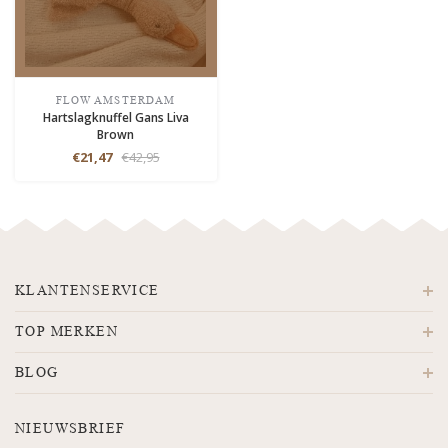
FLOW AMSTERDAM
Hartslagknuffel Gans Liva
Brown
€21,47
€42,95
KLANTENSERVICE
TOP MERKEN
BLOG
NIEUWSBRIEF