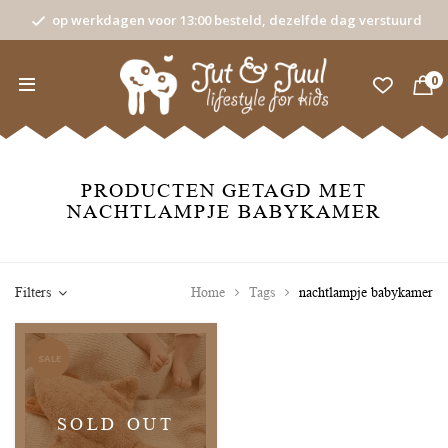
op werkdagen voor 13:00 besteld, dezelfde dag verstuurd
0
PRODUCTEN GETAGD MET
NACHTLAMPJE BABYKAMER
Filters
Home
Tags
nachtlampje babykamer
SALE
SOLD OUT