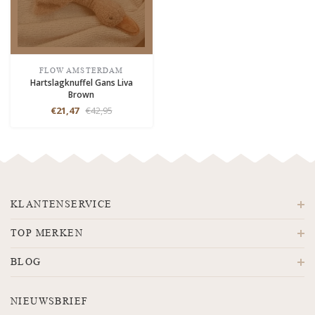
FLOW AMSTERDAM
Hartslagknuffel Gans Liva
Brown
€21,47
€42,95
KLANTENSERVICE
TOP MERKEN
BLOG
NIEUWSBRIEF