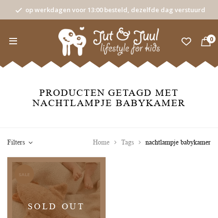
op werkdagen voor 13:00 besteld, dezelfde dag verstuurd
0
PRODUCTEN GETAGD MET
NACHTLAMPJE BABYKAMER
Filters
Home
Tags
nachtlampje babykamer
SALE
SOLD OUT