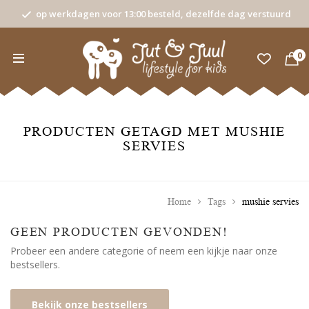
op werkdagen voor 13:00 besteld, dezelfde dag verstuurd
0
PRODUCTEN GETAGD MET MUSHIE
SERVIES
Home
Tags
mushie servies
GEEN PRODUCTEN GEVONDEN!
Probeer een andere categorie of neem een kijkje naar onze
bestsellers.
Bekijk onze bestsellers