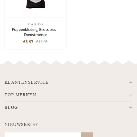
MAILEG
Poppenkleding Grote zus -
Dienstmeisje
€5,97
€11,95
KLANTENSERVICE
TOP MERKEN
BLOG
NIEUWSBRIEF