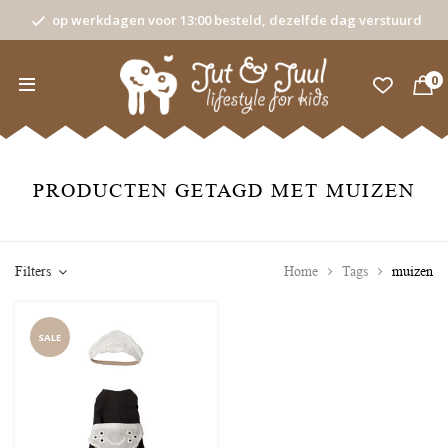
op werkdagen voor 13:00 besteld, dezelfde dag verstuurd
0
PRODUCTEN GETAGD MET MUIZEN
Filters
Home
Tags
muizen
SALE