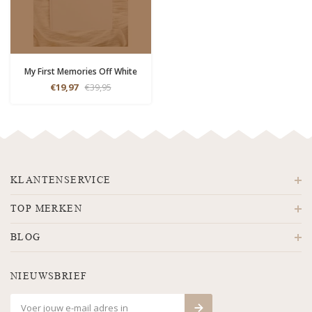
My First Memories Off White
€19,97
€39,95
KLANTENSERVICE
TOP MERKEN
BLOG
NIEUWSBRIEF