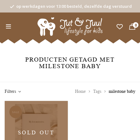
op werkdagen voor 13:00 besteld, dezelfde dag verstuurd
0
PRODUCTEN GETAGD MET
MILESTONE BABY
Filters
Home
Tags
milestone baby
SALE
SOLD OUT