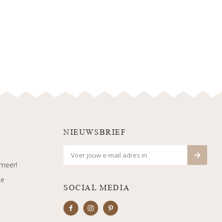
NIEUWSBRIEF
 meer!
je
SOCIAL MEDIA