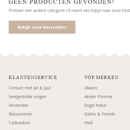
GEEN PRODUCTEN GEVONDEN!
Probeer een andere categorie of neem een kijkje naar onze bests
Bekijk onze bestsellers
KLANTENSERVICE
TOP MERKEN
Contact met Jut & Juul
Alwero
Veelgestelde vragen
Atelier Pomme
Verzenden
Engel Natur
Retourneren
Garbo & Friends
Cadeaubon
Hvid