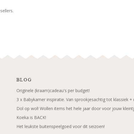
ellers.
BLOG
Originele (kraam)cadeau's per budget!
3 x Babykamer inspiratie. Van sprookjesachtig tot klassiek +
Dol op wol! Wollen items het hele jaar door voor jouw kleint
Koeka is BACK!
Het leukste buitenspeelgoed voor dit seizoen!