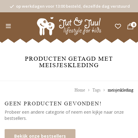
op werkdagen voor 13:00 besteld, dezelfde dag verstuurd
0
PRODUCTEN GETAGD MET
MEISJESKLEDING
Home
Tags
meisjeskleding
GEEN PRODUCTEN GEVONDEN!
Probeer een andere categorie of neem een kijkje naar onze
bestsellers.
Bekijk onze bestsellers