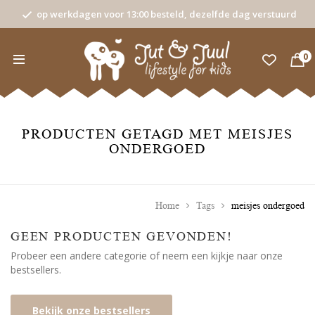
op werkdagen voor 13:00 besteld, dezelfde dag verstuurd
0
PRODUCTEN GETAGD MET MEISJES
ONDERGOED
Home
Tags
meisjes ondergoed
GEEN PRODUCTEN GEVONDEN!
Probeer een andere categorie of neem een kijkje naar onze
bestsellers.
Bekijk onze bestsellers