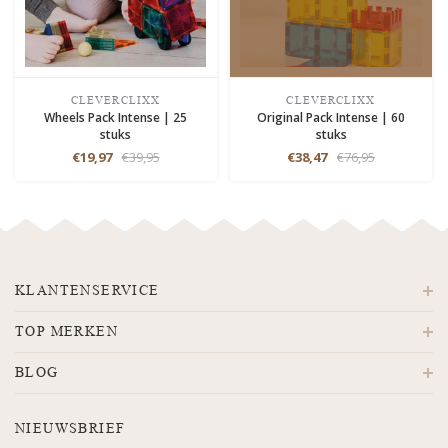
CLEVERCLIXX
CLEVERCLIXX
Wheels Pack Intense | 25
Original Pack Intense | 60
stuks
stuks
€19,97
€39,95
€38,47
€76,95
KLANTENSERVICE
TOP MERKEN
BLOG
NIEUWSBRIEF