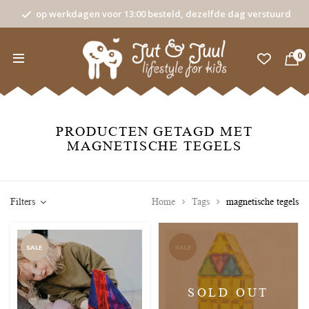
op werkdagen voor 13:00 besteld, dezelfde dag verstuurd
0
PRODUCTEN GETAGD MET
MAGNETISCHE TEGELS
Filters
Home
Tags
magnetische tegels
SALE
SALE
SOLD OUT