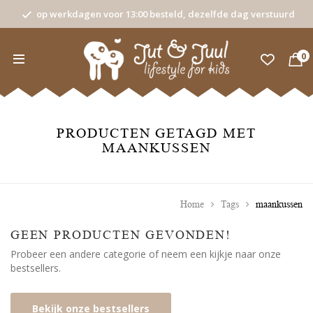
op werkdagen voor 13:00 besteld, dezelfde dag verstuurd
0
PRODUCTEN GETAGD MET
MAANKUSSEN
Home
Tags
maankussen
GEEN PRODUCTEN GEVONDEN!
Probeer een andere categorie of neem een kijkje naar onze
bestsellers.
Bekijk onze bestsellers