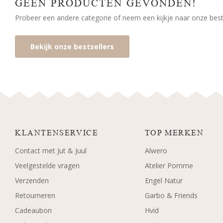
GEEN PRODUCTEN GEVONDEN!
Probeer een andere categorie of neem een kijkje naar onze bests
Bekijk onze bestsellers
KLANTENSERVICE
TOP MERKEN
Contact met Jut & Juul
Alwero
Veelgestelde vragen
Atelier Pomme
Verzenden
Engel Natur
Retourneren
Garbo & Friends
Cadeaubon
Hvid