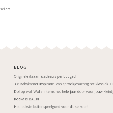
ellers.
BLOG
Originele (kraam)cadeau's per budget!
3 x Babykamer inspiratie. Van sprookjesachtig tot klassiek +
Dol op wol! Wollen items het hele jaar door voor jouw kleint
Koeka is BACK!
Het leukste buitenspeelgoed voor dit seizoen!