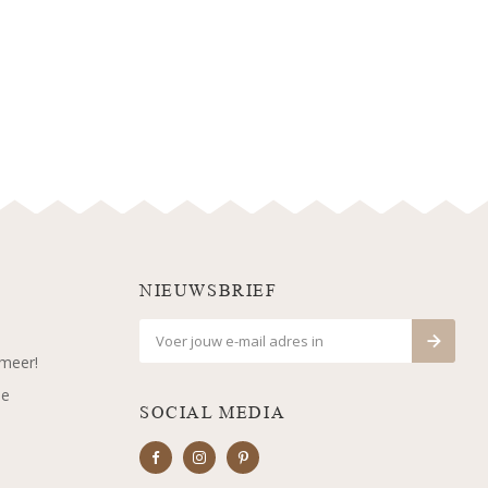
NIEUWSBRIEF
 meer!
je
SOCIAL MEDIA