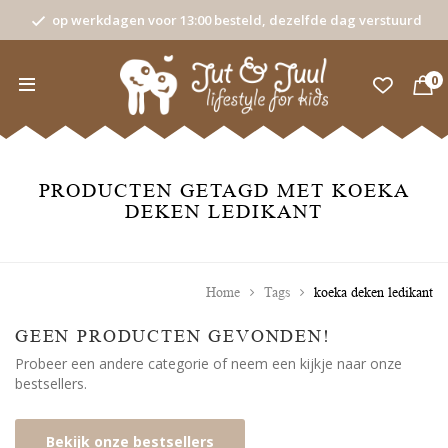
op werkdagen voor 13:00 besteld, dezelfde dag verstuurd
0
PRODUCTEN GETAGD MET KOEKA
DEKEN LEDIKANT
Home
Tags
koeka deken ledikant
GEEN PRODUCTEN GEVONDEN!
Probeer een andere categorie of neem een kijkje naar onze
bestsellers.
Bekijk onze bestsellers