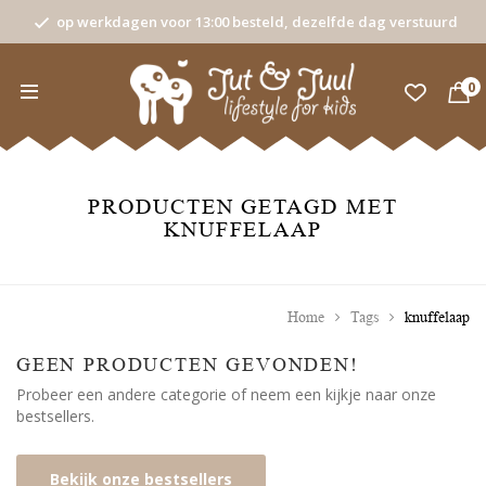
op werkdagen voor 13:00 besteld, dezelfde dag verstuurd
0
PRODUCTEN GETAGD MET
KNUFFELAAP
Home
Tags
knuffelaap
GEEN PRODUCTEN GEVONDEN!
Probeer een andere categorie of neem een kijkje naar onze
bestsellers.
Bekijk onze bestsellers