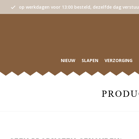
op werkdagen voor 13:00 besteld, dezelfde dag verstu
NIEUW
SLAPEN
VERZORGING
PRODU