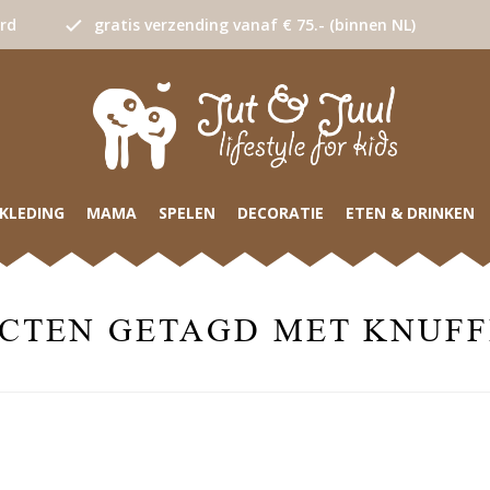
urd
gratis verzending vanaf € 75.- (binnen NL)
KLEDING
MAMA
SPELEN
DECORATIE
ETEN & DRINKEN
CTEN GETAGD MET KNUFF