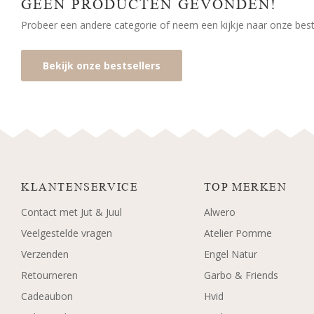
GEEN PRODUCTEN GEVONDEN!
Probeer een andere categorie of neem een kijkje naar onze bests
Bekijk onze bestsellers
KLANTENSERVICE
TOP MERKEN
Contact met Jut & Juul
Alwero
Veelgestelde vragen
Atelier Pomme
Verzenden
Engel Natur
Retourneren
Garbo & Friends
Cadeaubon
Hvid