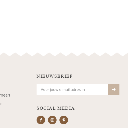
NIEUWSBRIEF
 meer!
je
SOCIAL MEDIA