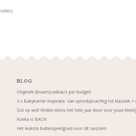
ellers.
BLOG
Originele (kraam)cadeau's per budget!
3 x Babykamer inspiratie. Van sprookjesachtig tot klassiek +
Dol op wol! Wollen items het hele jaar door voor jouw kleint
Koeka is BACK!
Het leukste buitenspeelgoed voor dit seizoen!