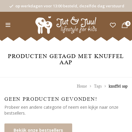
op werkdagen voor 13:00 besteld, dezelfde dag verstuurd
0
PRODUCTEN GETAGD MET KNUFFEL
AAP
Home
Tags
knuffel aap
GEEN PRODUCTEN GEVONDEN!
Probeer een andere categorie of neem een kijkje naar onze
bestsellers.
Bekijk onze bestsellers