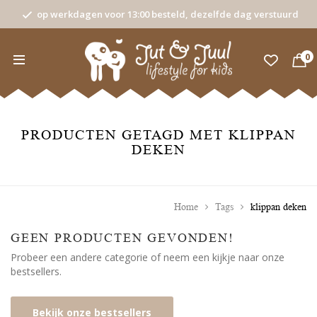
op werkdagen voor 13:00 besteld, dezelfde dag verstuurd
0
PRODUCTEN GETAGD MET KLIPPAN
DEKEN
Home
Tags
klippan deken
GEEN PRODUCTEN GEVONDEN!
Probeer een andere categorie of neem een kijkje naar onze
bestsellers.
Bekijk onze bestsellers