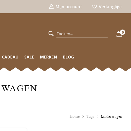
Mijn account
Verlanglijst
0
CADEAU
SALE
MERKEN
BLOG
RWAGEN
Home
Tags
kinderwagen