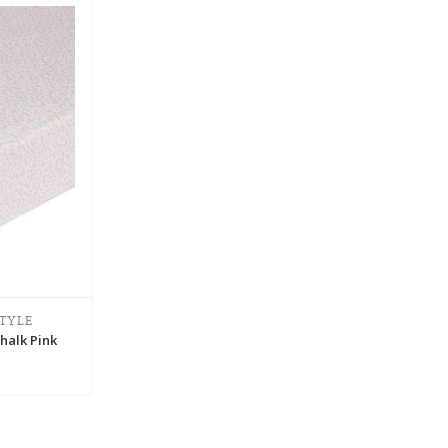
STYLE
halk Pink