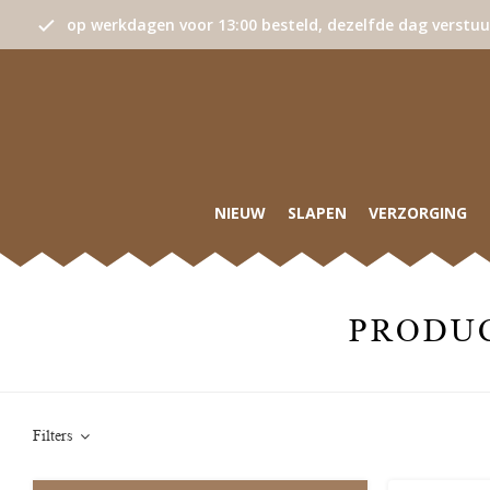
op werkdagen voor 13:00 besteld, dezelfde dag verstu
NIEUW
SLAPEN
VERZORGING
PRODU
Filters