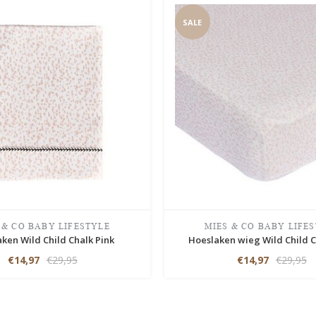
SALE
 & CO BABY LIFESTYLE
MIES & CO BABY LIFE
ken Wild Child Chalk Pink
Hoeslaken wieg Wild Child C
€14,97
€29,95
€14,97
€29,95