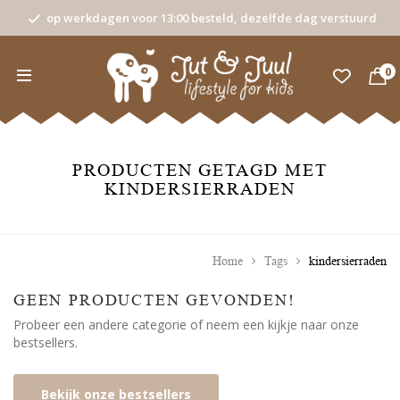
op werkdagen voor 13:00 besteld, dezelfde dag verstuurd
0
PRODUCTEN GETAGD MET
KINDERSIERRADEN
Home
Tags
kindersierraden
GEEN PRODUCTEN GEVONDEN!
Probeer een andere categorie of neem een kijkje naar onze
bestsellers.
Bekijk onze bestsellers