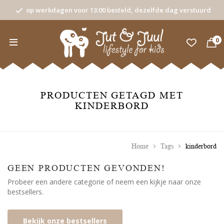
op werkdagen voor 13:00 besteld, dezelfde dag verstuurd
0
PRODUCTEN GETAGD MET
KINDERBORD
Home
Tags
kinderbord
GEEN PRODUCTEN GEVONDEN!
Probeer een andere categorie of neem een kijkje naar onze
bestsellers.
Bekijk onze bestsellers