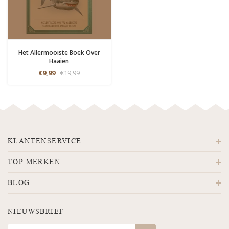
Het Allermooiste Boek Over
Haaien
€9,99
€19,99
KLANTENSERVICE
TOP MERKEN
BLOG
NIEUWSBRIEF