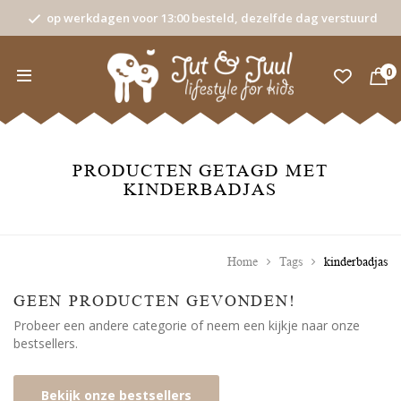
op werkdagen voor 13:00 besteld, dezelfde dag verstuurd
0
PRODUCTEN GETAGD MET
KINDERBADJAS
Home
Tags
kinderbadjas
GEEN PRODUCTEN GEVONDEN!
Probeer een andere categorie of neem een kijkje naar onze
bestsellers.
Bekijk onze bestsellers